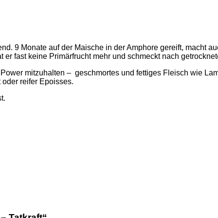
end. 9 Monate auf der Maische in der Amphore gereift, macht 
t er fast keine Primärfrucht mehr und schmeckt nach getrockn
er Power mitzuhalten – geschmortes und fettiges Fleisch wie L
oder reifer Epoisses.
t.
– Tatkraft“