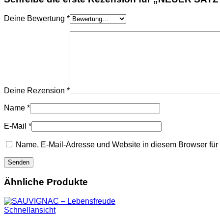
Deine Bewertung
*
Deine Rezension
*
Name
*
E-Mail
*
Name, E-Mail-Adresse und Website in diesem Browser fü
Ähnliche Produkte
Schnellansicht