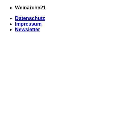
Zum
Weinarche21
Inhalt
Datenschutz
springen
Impressum
Newsletter