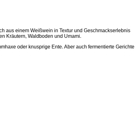
auch aus einem Weißwein in Textur und Geschmackserlebnis
eten Kräutern, Waldboden und Umami.
ammhaxe oder knusprige Ente. Aber auch fermentierte Gerichte