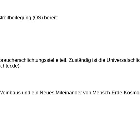
treitbeilegung (OS) bereit:
aucherschlichtungsstelle teil. Zuständig ist die Universalschli
chter.de
).
en Weinbaus und ein Neues Miteinander von Mensch-Erde-Kosmo