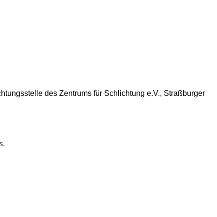
chtungsstelle des Zentrums für Schlichtung e.V., Straßburger
s.