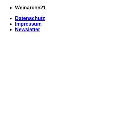
Zum
Weinarche21
Inhalt
Datenschutz
springen
Impressum
Newsletter