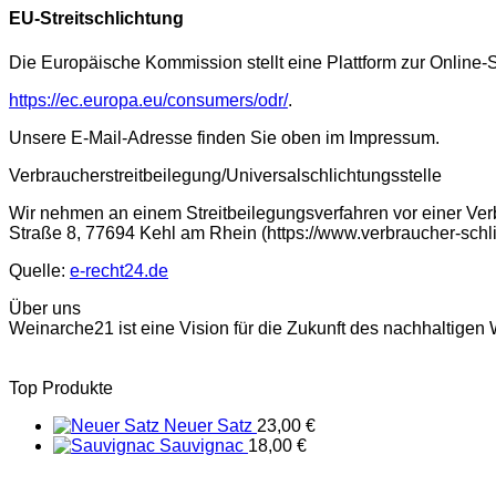
EU-Streitschlichtung
Die Europäische Kommission stellt eine Plattform zur Online-S
https://ec.europa.eu/consumers/odr/
.
Unsere E-Mail-Adresse finden Sie oben im Impressum.
Verbraucherstreitbeilegung/Universalschlichtungsstelle
Wir nehmen an einem Streitbeilegungsverfahren vor einer Verbr
Straße 8, 77694 Kehl am Rhein (https://www.verbraucher-schli
Quelle:
e-recht24.de
Über uns
Weinarche21 ist eine Vision für die Zukunft des nachhaltig
Top Produkte
Neuer Satz
23,00
€
Sauvignac
18,00
€