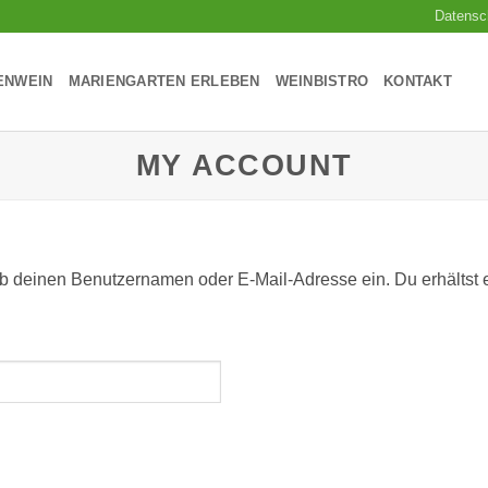
Datensc
ENWEIN
MARIENGARTEN ERLEBEN
WEINBISTRO
KONTAKT
MY ACCOUNT
b deinen Benutzernamen oder E-Mail-Adresse ein. Du erhältst ei
rlich