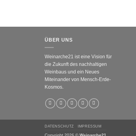
ÜBER UNS
Weinarche21 ist eine Vision für
die Zukunft des nachhaltigen
Weinbaus und ein Neues
Miteinander von Mensch-Erde-
Kosmos.
DATENSCHUTZ
IMPRESSUM
Copyright 2026 ©
Weinarche21