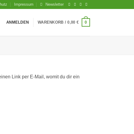
hutz
Impressum
Newsletter
0
ANMELDEN
WARENKORB /
0,00
€
nen Link per E-Mail, womit du dir ein