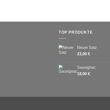
TOP PRODUKTE
Neuer Satz
23,00
€
Sauvignac
18,00
€