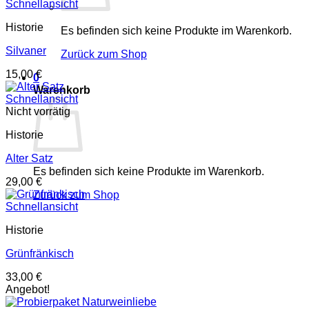
Schnellansicht
Historie
Es befinden sich keine Produkte im Warenkorb.
Silvaner
Zurück zum Shop
15,00
€
0
Warenkorb
Schnellansicht
Nicht vorrätig
Historie
Alter Satz
Es befinden sich keine Produkte im Warenkorb.
29,00
€
Zurück zum Shop
Schnellansicht
Historie
Grünfränkisch
33,00
€
Angebot!