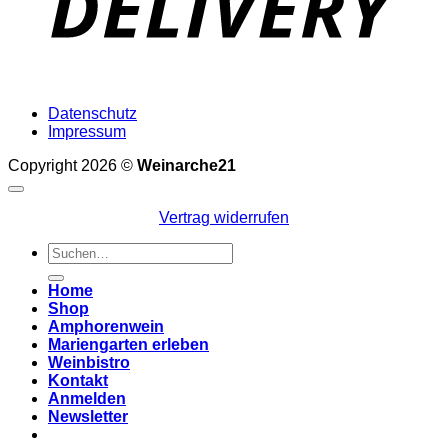
Datenschutz
Impressum
Copyright 2026 ©
Weinarche21
Vertrag widerrufen
Suchen
nach:
Home
Shop
Amphorenwein
Mariengarten erleben
Weinbistro
Kontakt
Anmelden
Newsletter