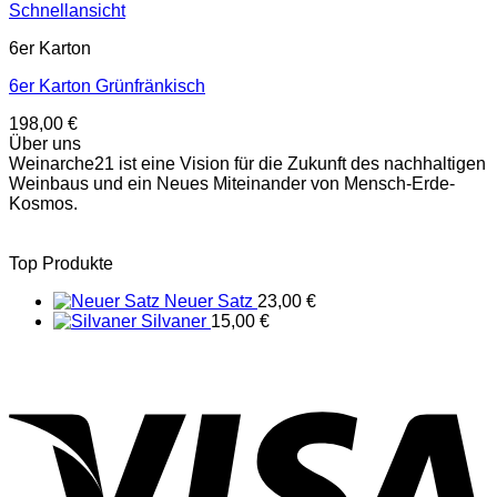
Schnellansicht
6er Karton
6er Karton Grünfränkisch
198,00
€
Über uns
Weinarche21 ist eine Vision für die Zukunft des nachhaltigen
Weinbaus und ein Neues Miteinander von Mensch-Erde-
Kosmos.
Top Produkte
Neuer Satz
23,00
€
Silvaner
15,00
€
V