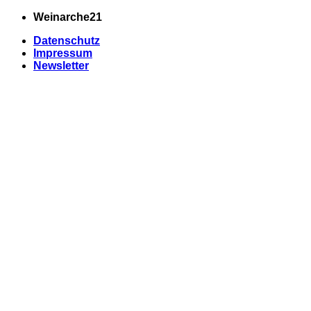
Zum
Weinarche21
Inhalt
Datenschutz
springen
Impressum
Newsletter