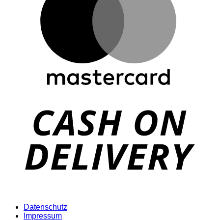
D
Datenschutz
Impressum