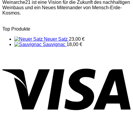
Weinarche21 ist eine Vision für die Zukunft des nachhaltigen
Weinbaus und ein Neues Miteinander von Mensch-Erde-
Kosmos.
Top Produkte
Neuer Satz
23,00
€
Sauvignac
18,00
€
V
P