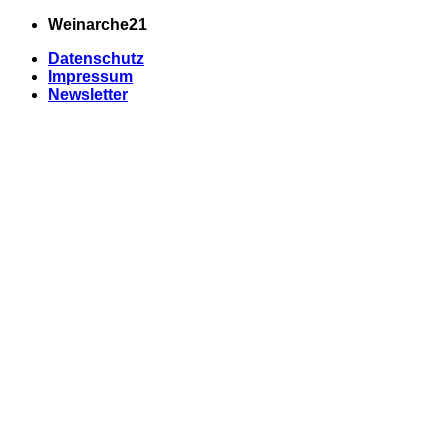
Zum
Weinarche21
Inhalt
Datenschutz
springen
Impressum
Newsletter