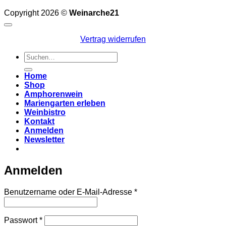
Copyright 2026 ©
Weinarche21
Vertrag widerrufen
Suchen
nach:
Home
Shop
Amphorenwein
Mariengarten erleben
Weinbistro
Kontakt
Anmelden
Newsletter
Anmelden
Erforderlich
Benutzername oder E-Mail-Adresse
*
Erforderlich
Passwort
*