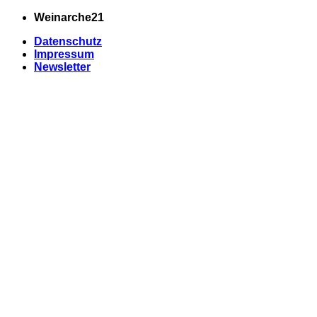
Zum
Weinarche21
Inhalt
Datenschutz
springen
Impressum
Newsletter