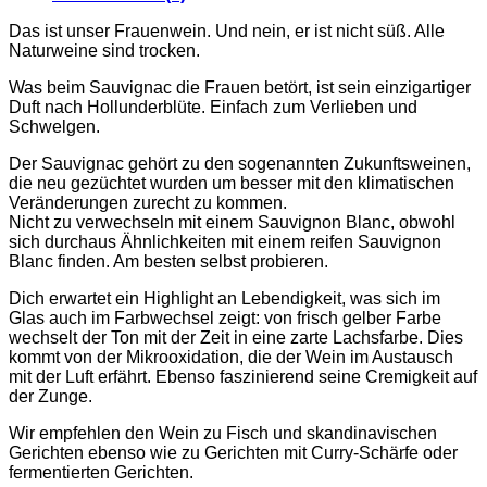
Das ist unser Frauenwein. Und nein, er ist nicht süß. Alle
Naturweine sind trocken.
Was beim Sauvignac die Frauen betört, ist sein einzigartiger
Duft nach Hollunderblüte. Einfach zum Verlieben und
Schwelgen.
Der Sauvignac gehört zu den sogenannten Zukunftsweinen,
die neu gezüchtet wurden um besser mit den klimatischen
Veränderungen zurecht zu kommen.
Nicht zu verwechseln mit einem Sauvignon Blanc, obwohl
sich durchaus Ähnlichkeiten mit einem reifen Sauvignon
Blanc finden. Am besten selbst probieren.
Dich erwartet ein Highlight an Lebendigkeit, was sich im
Glas auch im Farbwechsel zeigt: von frisch gelber Farbe
wechselt der Ton mit der Zeit in eine zarte Lachsfarbe. Dies
kommt von der Mikrooxidation, die der Wein im Austausch
mit der Luft erfährt. Ebenso faszinierend seine Cremigkeit auf
der Zunge.
Wir empfehlen den Wein zu Fisch und skandinavischen
Gerichten ebenso wie zu Gerichten mit Curry-Schärfe oder
fermentierten Gerichten.