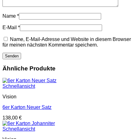
Name
*
E-Mail
*
Name, E-Mail-Adresse und Website in diesem Browser
für meinen nächsten Kommentar speichern.
Ähnliche Produkte
Schnellansicht
Vision
6er Karton Neuer Satz
138,00
€
Schnellansicht