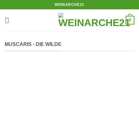
Zum
WEINARCHE21
Inhalt
springen
0
MUSCARIS - DIE WILDE