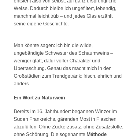
entsteht also von selbst, auf ganz ursprüngliche
Weise. Dadurch bleibe ich ungefiltert, lebendig,
manchmal leicht trüb – und jedes Glas erzählt
seine eigene Geschichte.
Man könnte sagen: Ich bin die wilde,
ungebändigte Schwester des Schaumweins –
weniger glatt, dafür voller Charakter und
Überraschung. Genau das macht mich in den
Großstädten zum Trendgetränk: frisch, ehrlich und
anders.
Ein Wort zu Naturwein
Bereits im 16. Jahrhundert begannen Winzer im
Süden Frankreichs, gärenden Most in Flaschen
abzufüllen. Ohne Zuckerzusatz, ohne Zusatzstoffe,
ohne Schönung. Die sogenannte
Méthode