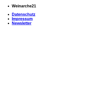
Zum
Weinarche21
Inhalt
Datenschutz
springen
Impressum
Newsletter