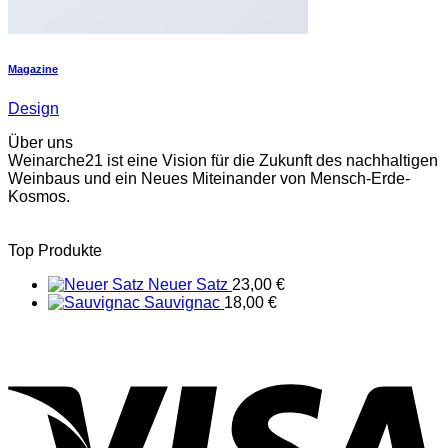
Magazine
Design
Über uns
Weinarche21 ist eine Vision für die Zukunft des nachhaltigen
Weinbaus und ein Neues Miteinander von Mensch-Erde-
Kosmos.
Top Produkte
Neuer Satz
23,00
€
Sauvignac
18,00
€
V