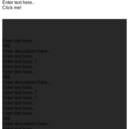
Enter text here..
Click me!
Enter title here..
99$
Enter description here...
Enter text here..
Enter text here..
?
Enter text here..
Enter title here..
99$
Enter description here...
Enter text here..
Enter text here..
?
Enter text here..
?
Enter text here..
Enter text here..
Enter title here..
99$
Enter description here...
Enter text here..