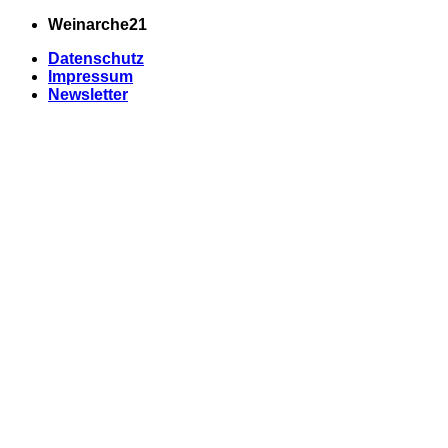
Zum
Weinarche21
Inhalt
Datenschutz
springen
Impressum
Newsletter