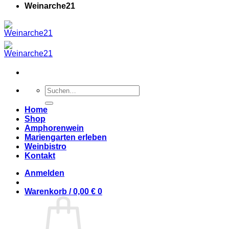
Weinarche21
Suchen
nach:
Home
Shop
Amphorenwein
Mariengarten erleben
Weinbistro
Kontakt
Anmelden
Warenkorb /
0,00
€
0